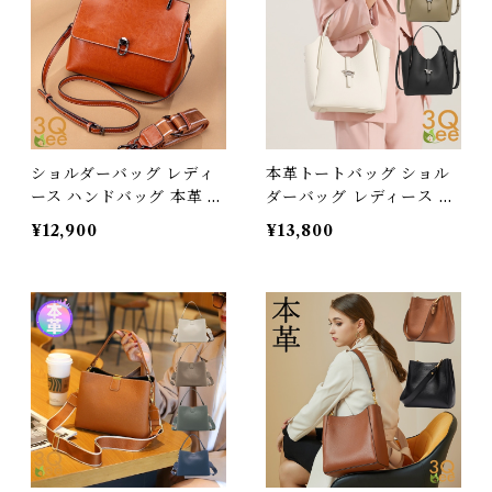
3Qee 272103_ee
ショルダーバッグ レディ
本革トートバッグ ショル
ース ハンドバッグ 本革 ハ
ダーバッグ レディース ハ
ンドメイドバッグ バージ
ンドバッグ ハンドメイド
¥12,900
¥13,800
ョンアップ 送料無料 母の
本革鞄 送料無料 392987
日 プレゼント 272161_bz