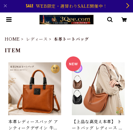
WEB限定・週替わりSALE開催中！
HOME
レディース
本革トートバッグ
ITEM
本革レディースバッグ ア
【上品な高見え本革】 ト
ンティークデザイン 牛革
ートバッグ レディース 大