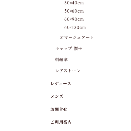
30×40cm
50×60cm
60×90cm
60×120cm
オマージュアート
キャップ 帽子
刺繡傘
レアストーン
レディース
メンズ
お問合せ
ご利用案内