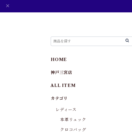
HOME
神戸三宮店
ALL ITEM
カテゴリ
レディース
本革リュック
クロコバッグ