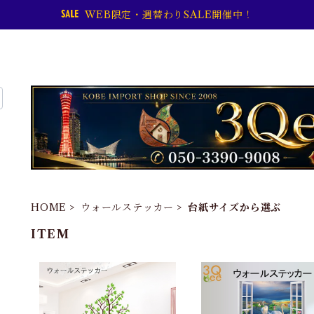
WEB限定・週替わりSALE開催中！
HOME
ウォールステッカー
台紙サイズから選ぶ
ITEM
ウォールステッカー 