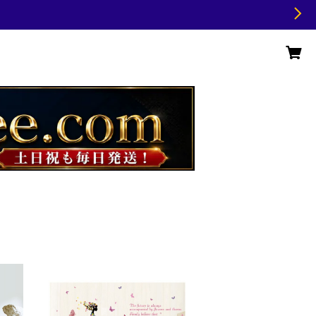
白鳥
ウォールステッカー 植物