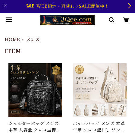
WEB限定・週替わりSALE開催中！
HOME
メンズ
ITEM
ショルダーバッグ メンズ
ボディバッグ メンズ 本革
本革 大容量 クロコ型押し
牛革 クロコ型押し ワンシ