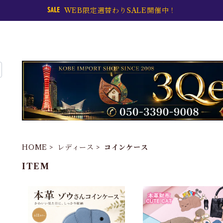
WEB限定週替わりSALE開催中！
HOME
レディース
コインケース
ITEM
5色選べる 本革コイン