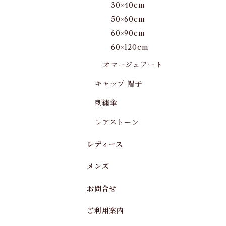
30×40cm
50×60cm
60×90cm
60×120cm
オマージュアート
キャップ 帽子
刺繡傘
レアストーン
レディース
メンズ
お問合せ
ご利用案内