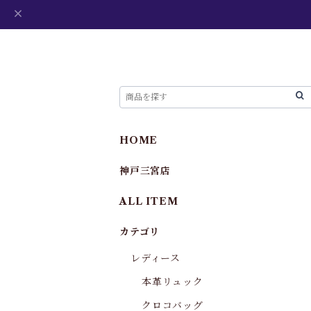
HOME
神戸三宮店
ALL ITEM
カテゴリ
レディース
本革リュック
クロコバッグ