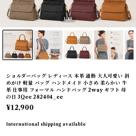
1
/13
ショルダーバッグ レディース 本革 通勤 大人可愛い 斜
めがけ 軽量 バッグ ハンドメイド 小さめ 柔らかい 牛
革 仕事用 フォーマル ハンドバッグ 2way ギフト 母
の日 3Qee 282404_ee
¥12,900
International shipping available