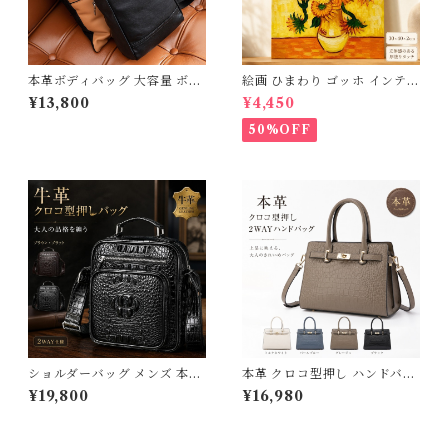
本革ボディバッグ 大容量 ボデ
絵画 ひまわり ゴッホ インテリ
ィバッグ 本革 メンズ 厚手牛革
ア絵画 油絵 複製画 レプリカ
¥13,800
¥4,450
オイルレザー アウトドア 旅行
模写 アートパネル インテリア
レジャー 本革鞄 牛革 男女兼用
壁掛け 風景画 油絵 ポスター
50%OFF
旅行 オシャレ iPadmini対応
アート アートパネル リビング
ワンショルダーバッグ 送料無
玄関 プレゼント モダン アート
料 266796_qz
フレーム おしゃれ 飾る 巣ごも
り 30×40ｃｍ 送料無料 父の
日 3Qee 993417_ee
ショルダーバッグ メンズ 本革
本革 クロコ型押し ハンドバッ
大容量 クロコ型押し レザー 縦
グ 2way ショルダーバッグ レ
¥19,800
¥16,980
型 A4 斜めがけ ボディバッグ
ディース 斜めがけ 高品質 牛革
かっこいい 多収納 スクエア 牛
クロコ型押しバッグ レザー カ
革 オイルレザー ブランド 旅行
バン 鞄 自立 スクエア 手提げ