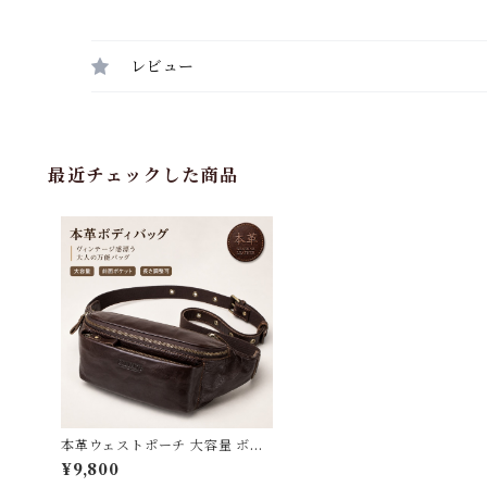
レビュー
最近チェックした商品
本革ウェストポーチ 大容量 ボデ
ィバッグ 本革 メンズ 厚手牛革 オ
¥9,800
イルレザー アウトドア 旅行 レジ