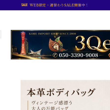
WEB限定・週替わりSALE開催中！