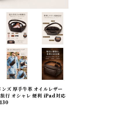
メンズ 厚手牛革 オイルレザー
旅行 オシャレ 便利 iPad対応
130