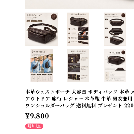
本革ウェストポーチ 大容量 ボディバッグ 本革 
アウトドア 旅行 レジャー 本革鞄 牛革 男女兼用 
ワンショルダーバッグ 送料無料 プレゼント 220
¥9,800
残り1点