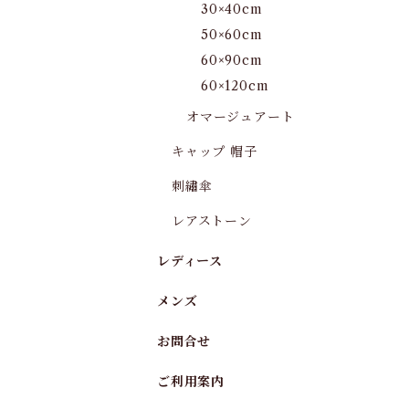
30×40cm
50×60cm
60×90cm
60×120cm
オマージュアート
キャップ 帽子
刺繡傘
レアストーン
レディース
メンズ
お問合せ
ご利用案内