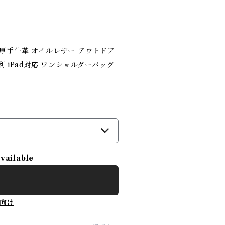
 厚手牛革 オイルレザー アウトドア
利 iPad対応 ワンショルダーバッグ
available
向け