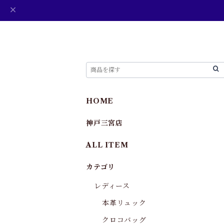
HOME
神戸三宮店
ALL ITEM
カテゴリ
レディース
本革リュック
クロコバッグ