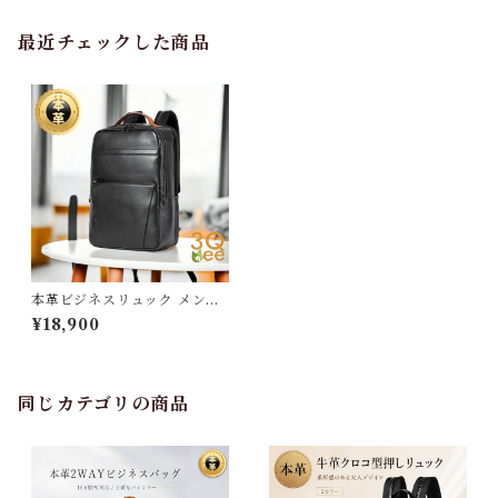
最近チェックした商品
本革ビジネスリュック メンズ
本革使用 撥水加工 ビジネスリ
¥18,900
ュックサック 15.6インチ ワイ
ド A4サイズ書類収納 送料無
料 プレゼント 266755
同じカテゴリの商品