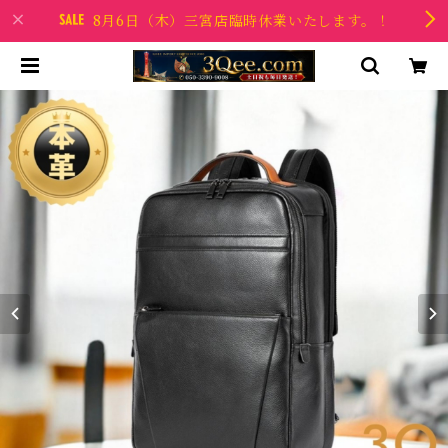
8月6日（木）三宮店臨時休業いたします。！