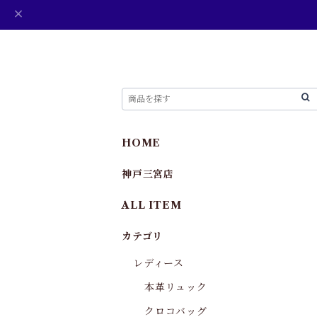
HOME
神戸三宮店
ALL ITEM
カテゴリ
レディース
本革リュック
クロコバッグ