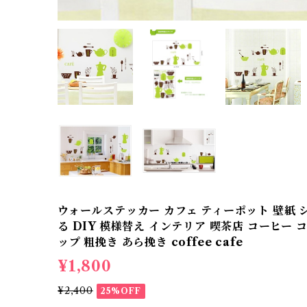
ウォールステッカー カフェ ティーポット 壁紙 シ
る DIY 模様替え インテリア 喫茶店 コーヒー
ップ 粗挽き あら挽き coffee cafe
¥1,800
¥2,400
25%OFF