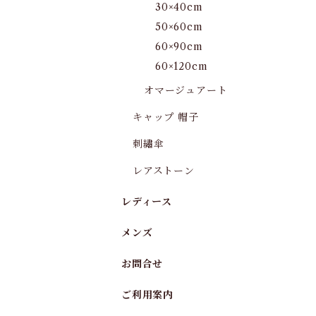
30×40cm
50×60cm
60×90cm
60×120cm
オマージュアート
キャップ 帽子
刺繡傘
レアストーン
レディース
メンズ
お問合せ
ご利用案内