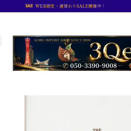
WEB限定・週替わりSALE開催中！