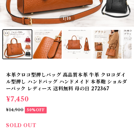
1
/10
本革クロコ型押しバッグ 高品質本革 牛革 クロコダイ
ル型押し ハンドバッグ ハンドメイド 本革鞄 ショルダ
ーバック レディース 送料無料 母の日 272367
¥7,450
¥14,900
50%OFF
SOLD OUT