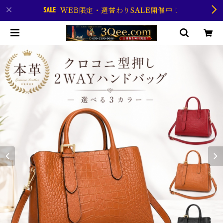
WEB限定・週替わりSALE開催中！