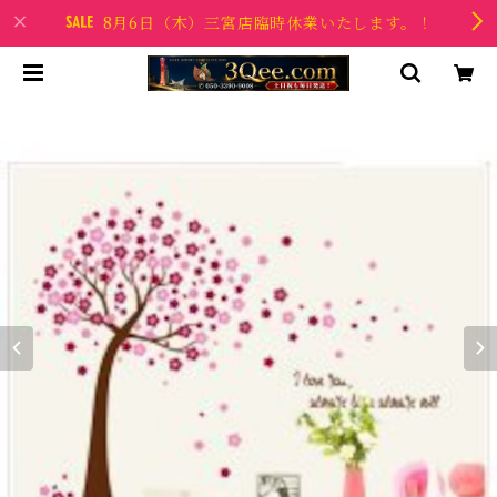
8月6日（木）三宮店臨時休業いたします。！