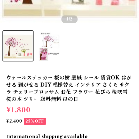
1
/2
ウォールステッカー 桜の樹 壁紙 シール 賃貸OK はが
せる 剥がせる DIY 模様替え インテリア さくら サク
ラ チェリーブロッサム お花 フラワー 花びら 桜吹雪
桜の木 ツリー 送料無料 母の日
¥1,800
¥2,400
25%OFF
International shipping available