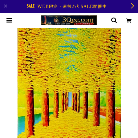
WEB限定・週替わりSALE開催中！