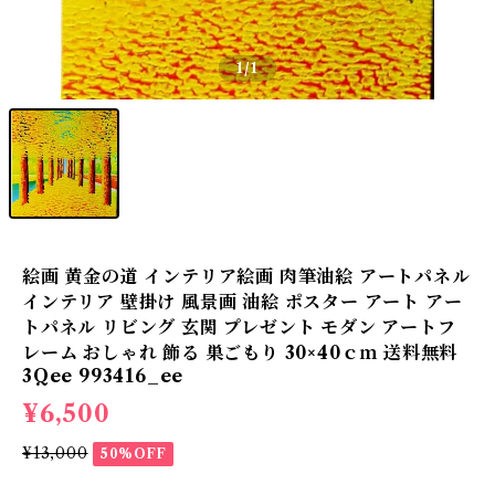
1
/1
絵画 黄金の道 インテリア絵画 肉筆油絵 アートパネル
インテリア 壁掛け 風景画 油絵 ポスター アート アー
トパネル リビング 玄関 プレゼント モダン アートフ
レーム おしゃれ 飾る 巣ごもり 30×40ｃｍ 送料無料
3Qee 993416_ee
¥6,500
¥13,000
50%OFF