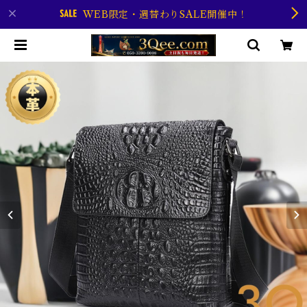
WEB限定・週替わりSALE開催中！