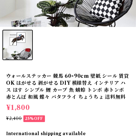
1
/1
ウォールステッカー 競馬 60×90cm 壁紙 シール 賃貸
OK はがせる 剥がせる DIY 模様替え インテリア ハ
ス はす シンプル 鯉 カープ 魚 蜻蛉 トンボ 赤トンボ
赤とんぼ 和風 蝶々 バタフライ ちょうちょ 送料無料
¥1,800
¥2,400
25%OFF
International shipping available