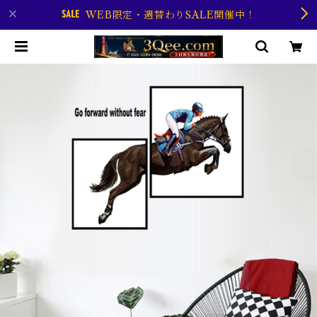
WEB限定・週替わりSALE開催中！