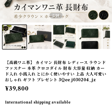
1
/10
【高級ワニ革】 カイマン 長財布 レディース ラウンド
ファスナー 本革 クロコダイル 財布 大容量 収納 カー
ド入れ 小銭入れ とにかく使いやすい 上品 大人可愛い
おしゃれ ギフト プレゼント 3Qee j030204_jz
¥39,800
International shipping available