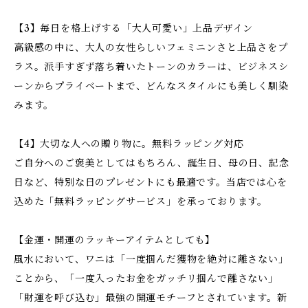
【3】毎日を格上げする「大人可愛い」上品デザイン
高級感の中に、大人の女性らしいフェミニンさと上品さをプ
ラス。派手すぎず落ち着いたトーンのカラーは、ビジネスシ
ーンからプライベートまで、どんなスタイルにも美しく馴染
みます。
【4】大切な人への贈り物に。無料ラッピング対応
ご自分へのご褒美としてはもちろん、誕生日、母の日、記念
日など、特別な日のプレゼントにも最適です。当店では心を
込めた「無料ラッピングサービス」を承っております。
【金運・開運のラッキーアイテムとしても】
風水において、ワニは「一度掴んだ獲物を絶対に離さない」
ことから、「一度入ったお金をガッチリ掴んで離さない」
「財運を呼び込む」最強の開運モチーフとされています。新